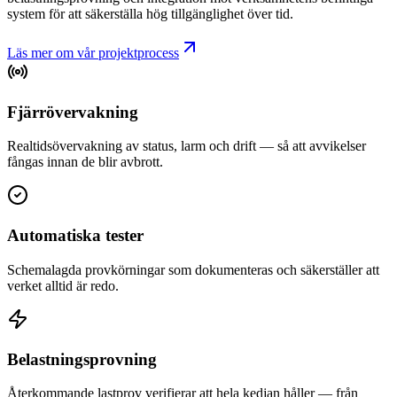
system för att säkerställa hög tillgänglighet över tid.
Läs mer om vår projektprocess
Fjärrövervakning
Realtidsövervakning av status, larm och drift — så att avvikelser
fångas innan de blir avbrott.
Automatiska tester
Schemalagda provkörningar som dokumenteras och säkerställer att
verket alltid är redo.
Belastningsprovning
Återkommande lastprov verifierar att hela kedjan håller — från