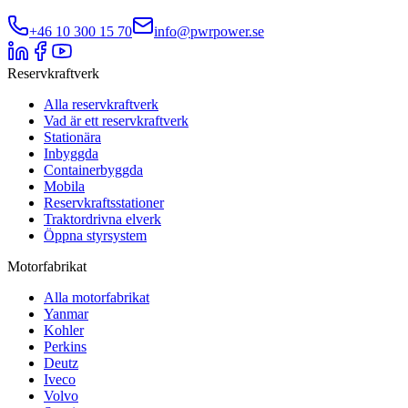
+46 10 300 15 70
info@pwrpower.se
Reservkraftverk
Alla reservkraftverk
Vad är ett reservkraftverk
Stationära
Inbyggda
Containerbyggda
Mobila
Reservkraftsstationer
Traktordrivna elverk
Öppna styrsystem
Motorfabrikat
Alla motorfabrikat
Yanmar
Kohler
Perkins
Deutz
Iveco
Volvo