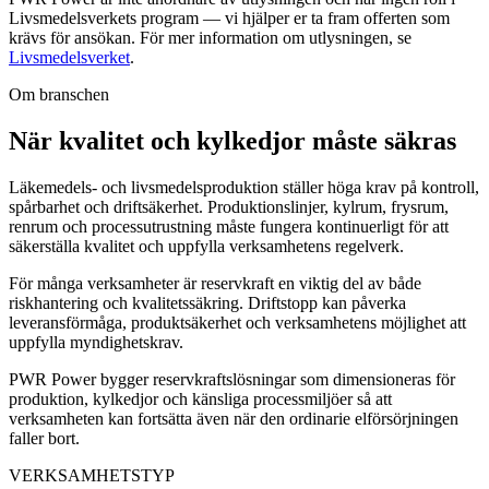
Livsmedelsverkets program — vi hjälper er ta fram offerten som
krävs för ansökan. För mer information om utlysningen, se
Livsmedelsverket
.
Om branschen
När kvalitet och kylkedjor måste säkras
Läkemedels- och livsmedelsproduktion ställer höga krav på kontroll,
spårbarhet och driftsäkerhet. Produktionslinjer, kylrum, frysrum,
renrum och processutrustning måste fungera kontinuerligt för att
säkerställa kvalitet och uppfylla verksamhetens regelverk.
För många verksamheter är reservkraft en viktig del av både
riskhantering och kvalitetssäkring. Driftstopp kan påverka
leveransförmåga, produktsäkerhet och verksamhetens möjlighet att
uppfylla myndighetskrav.
PWR Power bygger reservkraftslösningar som dimensioneras för
produktion, kylkedjor och känsliga processmiljöer så att
verksamheten kan fortsätta även när den ordinarie elförsörjningen
faller bort.
VERKSAMHETSTYP