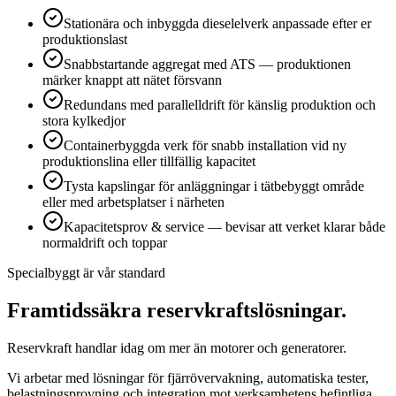
Stationära och inbyggda dieselelverk anpassade efter er
produktionslast
Snabbstartande aggregat med ATS — produktionen
märker knappt att nätet försvann
Redundans med parallelldrift för känslig produktion och
stora kylkedjor
Containerbyggda verk för snabb installation vid ny
produktionslina eller tillfällig kapacitet
Tysta kapslingar för anläggningar i tätbebyggt område
eller med arbetsplatser i närheten
Kapacitetsprov & service — bevisar att verket klarar både
normaldrift och toppar
Specialbyggt är vår standard
Framtidssäkra reservkraftslösningar
.
Reservkraft handlar idag om mer än motorer och generatorer.
Vi arbetar med lösningar för fjärrövervakning, automatiska tester,
belastningsprovning och integration mot verksamhetens befintliga