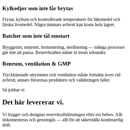
Kylkedjor som inte får brytas
Frysar, kylrum och kontrollerade temperaturer för läkemedel och
färska livsmedel. Några timmars avbrott kan kosta hela lagret.
Batcher som inte tål omstart
Bryggerier, mejerier, fermentering, sterilisering — många processer
går inte att pausa. Reservkraften måste in inom sekunder.
Renrum, ventilation & GMP
Tryckklassade utrymmen och ventilation måste fortsätta även vid
avbrott, annars förorenas produkten och valideringen faller.
Så jobbar vi
Det här levererar vi
.
Vi bygger och designar reservkraftslösningen efter era behov. Allt
dokumenteras och genomgås — allt för att säkerställa kontinuerlig
drift.