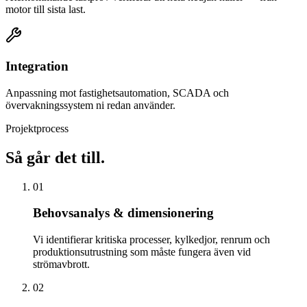
motor till sista last.
Integration
Anpassning mot fastighetsautomation, SCADA och
övervakningssystem ni redan använder.
Projektprocess
Så går det till
.
01
Behovsanalys & dimensionering
Vi identifierar kritiska processer, kylkedjor, renrum och
produktionsutrustning som måste fungera även vid
strömavbrott.
02