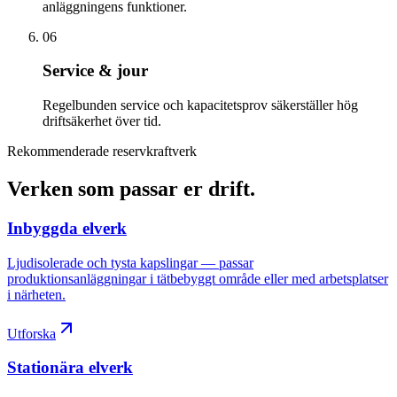
anläggningens funktioner.
06
Service & jour
Regelbunden service och kapacitetsprov säkerställer hög
driftsäkerhet över tid.
Rekommenderade reservkraftverk
Verken som passar er drift
.
Inbyggda elverk
Ljudisolerade och tysta kapslingar — passar
produktionsanläggningar i tätbebyggt område eller med arbetsplatser
i närheten.
Utforska
Stationära elverk