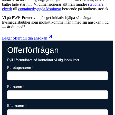
bättre läge står ni i. Vi dimensionerar allt från mindre
stationära
elverk
till
containerbyggda lösningar
beroende på butikens storlek.
Vi på PWR Power vill på eget initiativ hjälpa så många
livsmedelsbutiker som möjligt komma igång med sin ansökan i tid
— är du med?
Begär offert till din ansökan