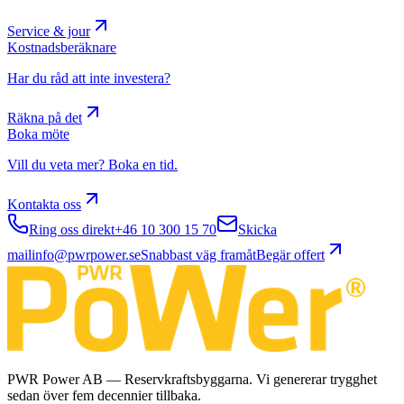
Service & jour
Kostnadsberäknare
Har du råd att inte investera?
Räkna på det
Boka möte
Vill du veta mer? Boka en tid.
Kontakta oss
Ring oss direkt
+46 10 300 15 70
Skicka
mail
info@pwrpower.se
Snabbast väg framåt
Begär offert
PWR Power AB — Reservkraftsbyggarna. Vi genererar trygghet
sedan över fem decennier tillbaka.