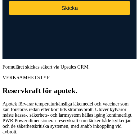
Formuläret skickas säkert via Upsales CRM.
VERKSAMHETSTYP
Reservkraft för apotek
.
Apotek förvarar temperaturkänsliga läkemedel och vacciner som
kan förstöras redan efter kort tids strömavbrott. Utöver kylvaror
måste kassa-, säkerhets- och larmsystem hållas igång kontinuerligt.
PWR Power dimensionerar reservkraft som täcker både kylkedjan
och de säkerhetskritiska systemen, med snabb inkoppling vid
avbrott.